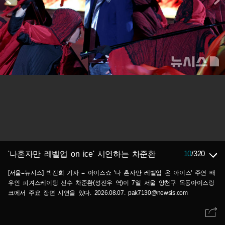
10
/
320
'나혼자만 레벨업 on ice' 시연하는 차준환
[서울=뉴시스] 박진희 기자 = 아이스쇼 '나 혼자만 레벨업 온 아이스' 주연 배
우인 피겨스케이팅 선수 차준환(성진우 역)이 7일 서울 양천구 목동아이스링
크에서 주요 장면 시연을 있다. 2026.08.07. pak7130@newsis.com