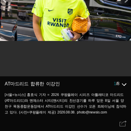
1
/
8
AT마드리드 합류한 이강인
[서울=뉴시스] 홍효식 기자 = 2026 쿠팡플레이 시리즈 아틀레티코 마드리드
(AT마드리드)와 맨체스터 시티(맨시티)의 친선경기를 하루 앞둔 8일 서울 양
천구 목동종합운동장에서 AT마드리드 이강인 선수가 오픈 트레이닝에 참석하
고 있다. (사진=쿠팡플레이 제공) 2026.08.08. photo@newsis.com