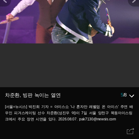
5
/
8
차준환, 빙판 녹이는 열연
[서울=뉴시스] 박진희 기자 = 아이스쇼 '나 혼자만 레벨업 온 아이스' 주연 배
우인 피겨스케이팅 선수 차준환(성진우 역)이 7일 서울 양천구 목동아이스링
크에서 주요 장면 시연을 있다. 2026.08.07. pak7130@newsis.com