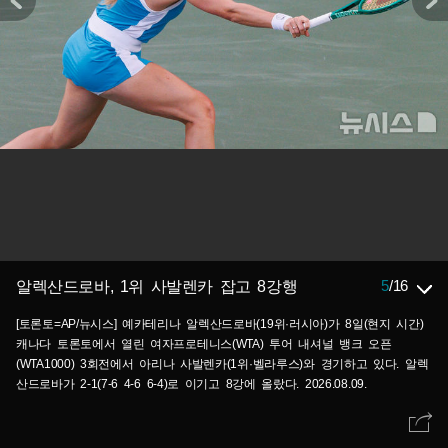
5
/
16
알렉산드로바, 1위 사발렌카 잡고 8강행
[토론토=AP/뉴시스] 예카테리나 알렉산드로바(19위·러시아)가 8일(현지 시간)
캐나다 토론토에서 열린 여자프로테니스(WTA) 투어 내셔널 뱅크 오픈
(WTA1000) 3회전에서 아리나 사발렌카(1위·벨라루스)와 경기하고 있다. 알렉
산드로바가 2-1(7-6 4-6 6-4)로 이기고 8강에 올랐다. 2026.08.09.