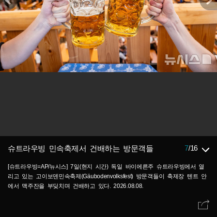
7
/
16
슈트라우빙 민속축제서 건배하는 방문객들
[슈트라우빙=AP/뉴시스] 7일(현지 시간) 독일 바이에른주 슈트라우빙에서 열
리고 있는 고이보덴민속축제(Gäubodenvolksfest) 방문객들이 축제장 텐트 안
에서 맥주잔을 부딪치며 건배하고 있다. 2026.08.08.