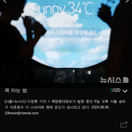
3
/
320
목 타는 밤
[서울=뉴시스] 이영환 기자 = 폭염중대경보가 발효 중인 6일 오후 서울 송파
구 석촌호수 더 스피어에 현재 온도가 표시되고 있다. 2026.08.06.
20hwan@newsis.com