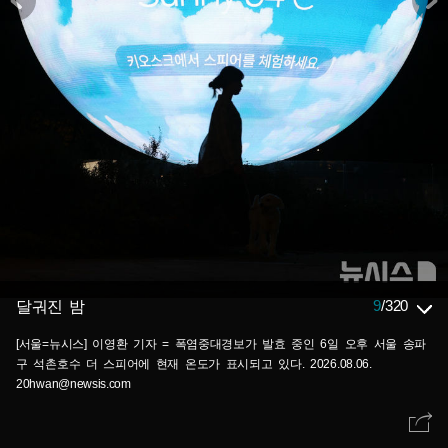
9
/
320
달궈진 밤
[서울=뉴시스] 이영환 기자 = 폭염중대경보가 발효 중인 6일 오후 서울 송파
구 석촌호수 더 스피어에 현재 온도가 표시되고 있다. 2026.08.06.
20hwan@newsis.com