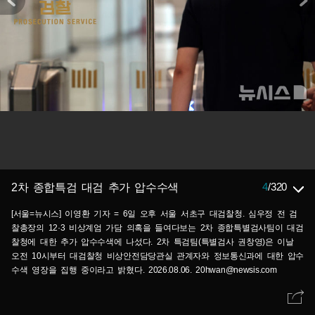
4
/
320
2차 종합특검 대검 추가 압수수색
[서울=뉴시스] 이영환 기자 = 6일 오후 서울 서초구 대검찰청. 심우정 전 검
찰총장의 12·3 비상계엄 가담 의혹을 들여다보는 2차 종합특별검사팀이 대검
찰청에 대한 추가 압수수색에 나섰다. 2차 특검팀(특별검사 권창영)은 이날
오전 10시부터 대검찰청 비상안전담당관실 관계자와 정보통신과에 대한 압수
수색 영장을 집행 중이라고 밝혔다. 2026.08.06. 20hwan@newsis.com