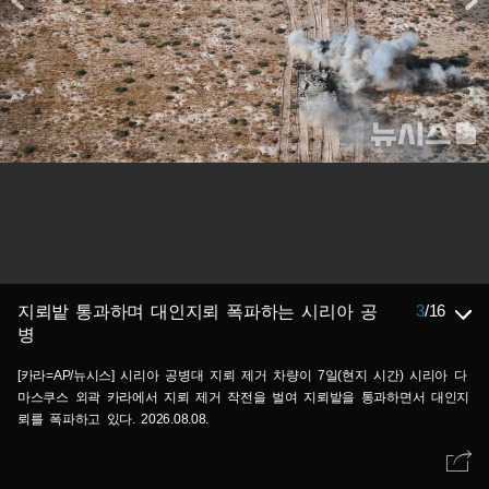
3
/
16
지뢰밭 통과하며 대인지뢰 폭파하는 시리아 공
병
[카라=AP/뉴시스] 시리아 공병대 지뢰 제거 차량이 7일(현지 시간) 시리아 다
마스쿠스 외곽 카라에서 지뢰 제거 작전을 벌여 지뢰밭을 통과하면서 대인지
뢰를 폭파하고 있다. 2026.08.08.