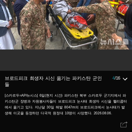
4
/
16
브로드피크 희생자 시신 옮기는 파키스탄 군인
들
[스카르두=AP/뉴시스] 6일(현지 시간) 파키스탄 북부 스카르두 군기지에서 파
키스탄군 장병과 자원봉사자들이 브로드피크 눈사태 희생자 시신을 헬리콥터
에서 옮기고 있다. 지난달 30일 해발 8047m의 브로드피크에서 눈사태가 발
생해 이곳을 등정하던 다국적 원정대 10명이 사망했다. 2026.08.06.