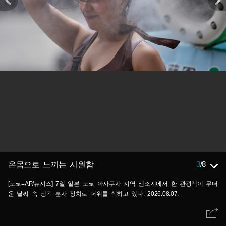
3
/
8
온몸으로 느끼는 시원함
[도쿄=AP/뉴시스] 7일 일본 도쿄 아사쿠사 지역 센소지에서 한 관광객이 무더
운 날씨 속 냉각 분사 장치로 더위를 식히고 있다. 2026.08.07.