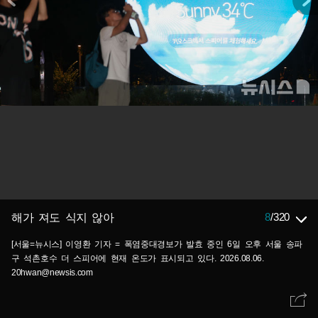
8
/
320
해가 져도 식지 않아
[서울=뉴시스] 이영환 기자 = 폭염중대경보가 발효 중인 6일 오후 서울 송파
구 석촌호수 더 스피어에 현재 온도가 표시되고 있다. 2026.08.06.
20hwan@newsis.com