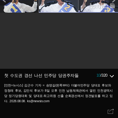
10
/
320
첫 수도권 경선 나선 민주당 당권주자들
[인천=뉴시스] 김근수 기자 = 송영길(왼쪽부터) 더불어민주당 당대표 후보와
정청래 후보, 김민석 후보가 8일 오후 인천 남동체육관에서 열린 인천광역시
당 정기당원대회 및 당대표·최고위원 선출 순회경선에서 정견발표를 하고 있
다. 2026.08.08. ks@newsis.com