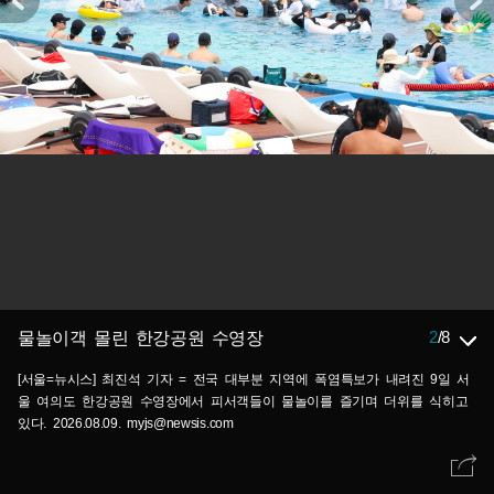
2
/
8
물놀이객 몰린 한강공원 수영장
[서울=뉴시스] 최진석 기자 = 전국 대부분 지역에 폭염특보가 내려진 9일 서
울 여의도 한강공원 수영장에서 피서객들이 물놀이를 즐기며 더위를 식히고
있다. 2026.08.09. myjs@newsis.com