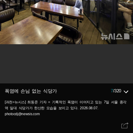
7
/
320
폭염에 손님 없는 식당가
[과천=뉴시스] 최동준 기자 = 기록적인 폭염이 이어지고 있는 7일 서울 종각
역 일대 식당가가 한산한 모습을 보이고 있다. 2026.08.07.
photocdj@newsis.com