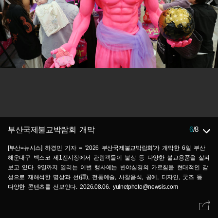
6
/
8
부산국제불교박람회 개막
[부산=뉴시스] 하경민 기자 = '2026 부산국제불교박람회'가 개막한 6일 부산
해운대구 벡스코 제1전시장에서 관람객들이 불상 등 다양한 불교용품을 살펴
보고 있다. 9일까지 열리는 이번 행사에는 반야심경의 가르침을 현대적인 감
성으로 재해석한 명상과 선(禪), 전통예술, 사찰음식, 공예, 디자인, 굿즈 등
다양한 콘텐츠를 선보인다. 2026.08.06. yulnetphoto@newsis.com