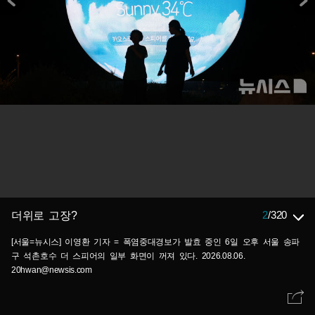
2
/
320
더위로 고장?
[서울=뉴시스] 이영환 기자 = 폭염중대경보가 발효 중인 6일 오후 서울 송파
구 석촌호수 더 스피어의 일부 화면이 꺼져 있다. 2026.08.06.
20hwan@newsis.com