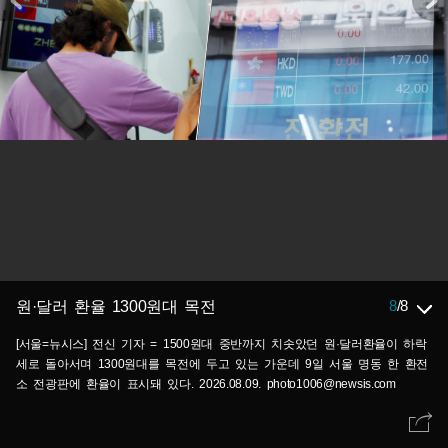
8
/
8
원·달러 환율 1300원대 목전
[서울=뉴시스] 전신 기자 = 1500원대 중반까지 치솟았던 원·달러환율이 하락
세로 돌아서며 1300원대를 목전에 두고 있는 가운데 9일 서울 명동 한 환전
소 전광판에 환율이 표시돼 있다. 2026.08.09. photo1006@newsis.com