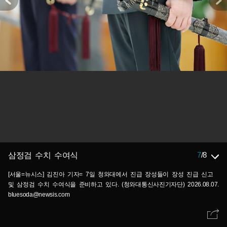
7
/
8
삼정검 수치 수여식
[서울=뉴시스] 김진아 기자= 7일 청와대에서 진급 장성들이 장성 진급 신고
및 삼정검 수치 수여식을 준비하고 있다. (청와대통신사진기자단) 2026.08.07.
bluesoda@newsis.com