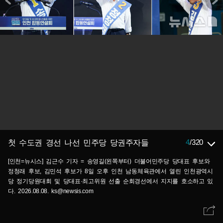
4
/
320
첫 수도권 경선 나선 민주당 당권주자들
[인천=뉴시스] 김근수 기자 = 송영길(왼쪽부터) 더불어민주당 당대표 후보와
정청래 후보, 김민석 후보가 8일 오후 인천 남동체육관에서 열린 인천광역시
당 정기당원대회 및 당대표·최고위원 선출 순회경선에서 지지를 호소하고 있
다. 2026.08.08. ks@newsis.com