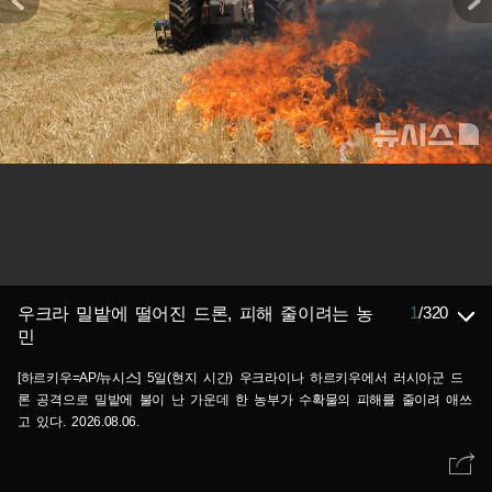
1
/
320
우크라 밀밭에 떨어진 드론, 피해 줄이려는 농
민
[하르키우=AP/뉴시스] 5일(현지 시간) 우크라이나 하르키우에서 러시아군 드
론 공격으로 밀밭에 불이 난 가운데 한 농부가 수확물의 피해를 줄이려 애쓰
고 있다. 2026.08.06.