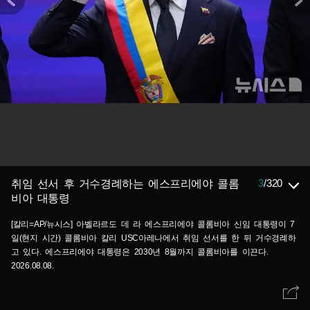
3
/
320
취임 선서 후 거수경례하는 에스프리에야 콜롬
비아 대통령
[칼리=AP/뉴시스] 아벨라르도 데 라 에스프리에야 콜롬비아 신임 대통령이 7
일(현지 시간) 콜롬비아 칼리 USC아레나에서 취임 선서를 한 뒤 거수경례하
고 있다. 에스프리에야 대통령은 2030년 8월까지 콜롬비아를 이끈다.
2026.08.08.