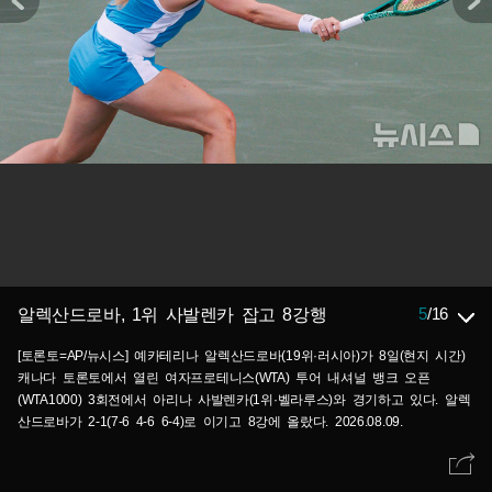
5
/
16
알렉산드로바, 1위 사발렌카 잡고 8강행
[토론토=AP/뉴시스] 예카테리나 알렉산드로바(19위·러시아)가 8일(현지 시간)
캐나다 토론토에서 열린 여자프로테니스(WTA) 투어 내셔널 뱅크 오픈
(WTA1000) 3회전에서 아리나 사발렌카(1위·벨라루스)와 경기하고 있다. 알렉
산드로바가 2-1(7-6 4-6 6-4)로 이기고 8강에 올랐다. 2026.08.09.