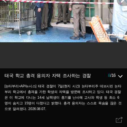
8
/
16
태국 학교 총격 용의자 자택 조사하는 경찰
[논타부리=AP/뉴시스] 태국 경찰이 7일(현지 시간) 논타부리주 데브시린 논타
부리 학교에서 총격을 가한 학생의 자택을 방문해 조사하고 있다. 태국 경찰
은 이 학교에 다니는 14세 남학생이 총기를 난사해 교사와 학생 등 최소 6
명이 숨지고 15명이 다쳤다고 밝혔다. 총격 용의자는 스스로 목숨을 끊은 것
으로 알려졌다. 2026.08.07.