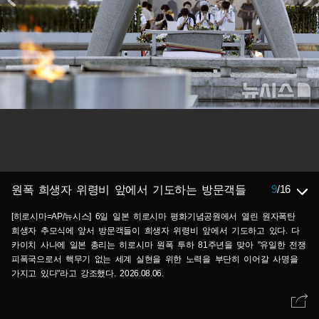
9
/
16
원폭 희생자 위령비 앞에서 기도하는 방문객들
[히로시마=AP/뉴시스] 6일 일본 히로시마 평화기념공원에서 열린 원자폭탄
희생자 추모식에 앞서 방문객들이 희생자 위령비 앞에서 기도하고 있다. 다
카이치 사나에 일본 총리는 히로시마 원폭 투하 81주년을 맞아 "유일한 전쟁
피폭국으로서 핵무기 없는 세계 실현을 위한 노력을 부단히 이어갈 사명을
가지고 있다"라고 강조했다. 2026.08.06.