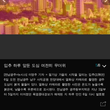
5
/
8
입추 하루 앞둔 도심 여전히 무더위
[전남광주=뉴시스] 이영주 기자 = 절기상 가을의 시작을 알리는 입추(立秋)인
6일 오전 전남광주 남구 사직공원 전망대에서 열화상 카메라로 촬영한 광주
도심이 붉게 물들어 있다. 열화상 카메라로 촬영한 사진은 온도가 높을수록
붉은색, 낮을수록 푸른색으로 표시된다. 전남광주 광주동부지역은 지난 1일부
터 5일까지 이어졌던 폭염중대경보가 해제된 지 하루 만인 6일 다시 발효됐
다. 2026.08.06.leeyj2578@newsis.com