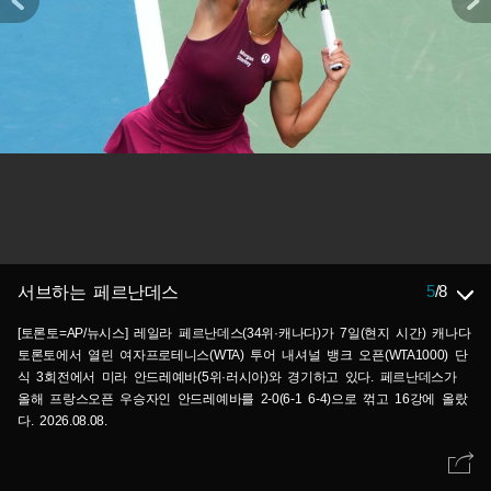
5
/
8
서브하는 페르난데스
[토론토=AP/뉴시스] 레일라 페르난데스(34위·캐나다)가 7일(현지 시간) 캐나다
토론토에서 열린 여자프로테니스(WTA) 투어 내셔널 뱅크 오픈(WTA1000) 단
식 3회전에서 미라 안드레예바(5위·러시아)와 경기하고 있다. 페르난데스가
올해 프랑스오픈 우승자인 안드레예바를 2-0(6-1 6-4)으로 꺾고 16강에 올랐
다. 2026.08.08.