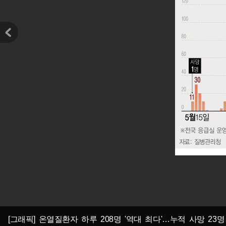
[그래픽] 온열질환자 하루 208명 '역대 최다'…누적 사망 23명