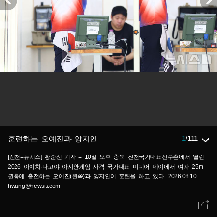
1
/
111
훈련하는 오예진과 양지인
[진천=뉴시스] 황준선 기자 = 10일 오후 충북 진천국가대표선수촌에서 열린
2026 아이치·나고야 아시안게임 사격 국가대표 미디어 데이에서 여자 25m
권총에 출전하는 오예진(왼쪽)과 양지인이 훈련을 하고 있다. 2026.08.10.
hwang@newsis.com