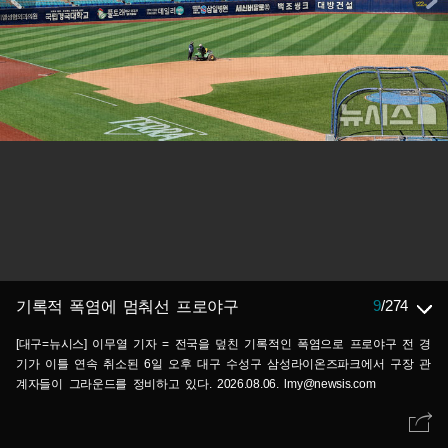
9
/
274
기록적 폭염에 멈춰선 프로야구
[대구=뉴시스] 이무열 기자 = 전국을 덮친 기록적인 폭염으로 프로야구 전 경
기가 이틀 연속 취소된 6일 오후 대구 수성구 삼성라이온즈파크에서 구장 관
계자들이 그라운드를 정비하고 있다. 2026.08.06. lmy@newsis.com