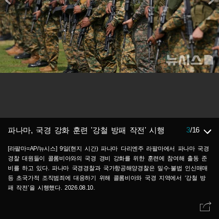
3
/
16
파나마, 국경 강화 훈련 '강철 방패 작전' 시행
[라팔마=AP/뉴시스] 9일(현지 시간) 파나마 다리엔주 라팔마에서 파나마 국경
경찰 대원들이 콜롬비아와의 국경 경비 강화를 위한 훈련에 참여해 출동 준
비를 하고 있다. 파나마 국경경찰과 국가항공해양경찰은 밀수·불법 인신매매
등 초국가적 조직범죄에 대응하기 위해 콜롬비아와 국경 지역에서 ‘강철 방
패 작전’을 시행했다. 2026.08.10.