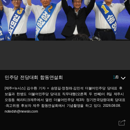
1
/
8
민주당 전당대회 합동연설회
[제주=뉴시스] 김수환 기자 = 송영길·정청래·김민석 더불어민주당 당대표 후
보들과 한병도 더불어민주당 당대표 직무대행(오른쪽 두 번째)이 8일 제주시
오등동 헤리티크제주에서 열린 더불어민주당 제3차 정기전국당원대회 당대표
·최고위원 후보자 제주 합동연설회에서 기념촬영을 하고 있다. 2026.08.08.
notedsh@newsis.com