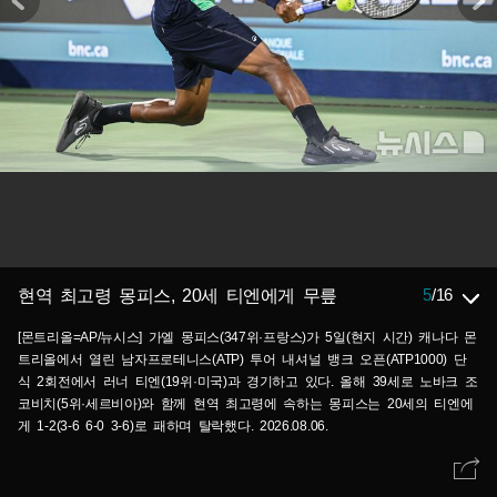
5
/
16
현역 최고령 몽피스, 20세 티엔에게 무릎
[몬트리올=AP/뉴시스] 가엘 몽피스(347위·프랑스)가 5일(현지 시간) 캐나다 몬
트리올에서 열린 남자프로테니스(ATP) 투어 내셔널 뱅크 오픈(ATP1000) 단
식 2회전에서 러너 티엔(19위·미국)과 경기하고 있다. 올해 39세로 노바크 조
코비치(5위·세르비아)와 함께 현역 최고령에 속하는 몽피스는 20세의 티엔에
게 1-2(3-6 6-0 3-6)로 패하며 탈락했다. 2026.08.06.