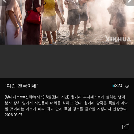
5
/
320
"여긴 천국이네"
[부다페스트=신화/뉴시스] 6일(현지 시간) 헝가리 부다페스트에 설치된 냉각
분사 장치 밑에서 시민들이 더위를 식히고 있다. 헝가리 당국은 폭염이 계속
될 것이라는 예보에 따라 최고 단계 폭염 경보를 금요일 자정까지 연장했다.
2026.08.07.