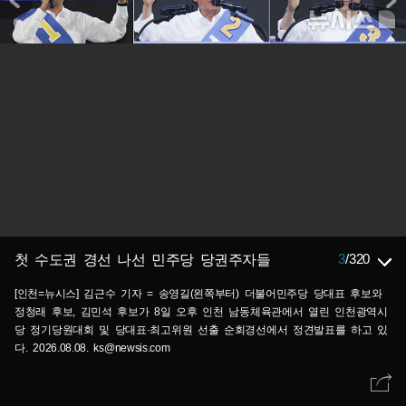
3
/
320
첫 수도권 경선 나선 민주당 당권주자들
[인천=뉴시스] 김근수 기자 = 송영길(왼쪽부터) 더불어민주당 당대표 후보와
정청래 후보, 김민석 후보가 8일 오후 인천 남동체육관에서 열린 인천광역시
당 정기당원대회 및 당대표·최고위원 선출 순회경선에서 정견발표를 하고 있
다. 2026.08.08. ks@newsis.com