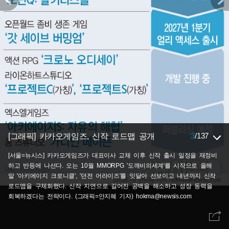
3
/
137
[그래픽] 카카오게임즈, 신작 로드맵 공개
[서울=뉴시스] 카카오게임즈가 대표이사 교체 이후 신작 출시 일정을 재정비
하고 반등에 나선다. 오는 10월 MMORPG '도깨비의세계'를 시작으로 올해
말 '아키에이지 크로니클', '던전 어라이즈'를 잇달아 선보이고 내년까지 신작
로드맵을 구체화했다. 신작 지연으로 길어진 공백을 해소하고 성장 동력을
회복하겠다는 전략이다. (그래픽=안지혜 기자) hokma@newsis.com