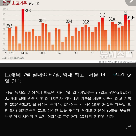
6
/
154
[그래픽] 7월 열대야 9.7일, 역대 최고…서울 14
일 연속
[서울=뉴시스] 기상청에 따르면 지난 7월 열대야일수는 9.7일로 평년(2.8일)의
3.5배에 달해 관측 이후 최다치이자 역대 1위 기록을 세웠다. 종전 최고 기록
인 2024년(8.8일)을 넘어선 수치다. 열대야는 밤 사이(오후 6시1분~다음날 오
전 9시) 최저기온이 25도 이상인 날을 뜻한다. 밤에도 기온이 25도를 웃돌면
너무 더워 사람이 잠들기 어렵다고 판단한다. (그래픽=전진우 기자)
618tue@newsis.com