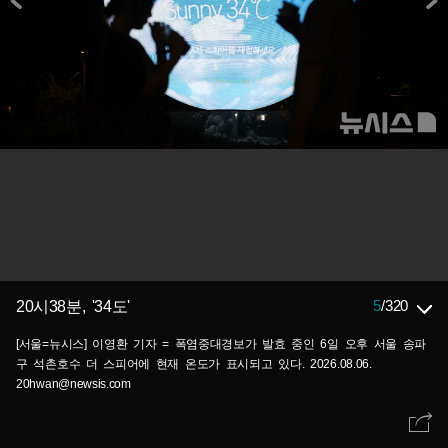
5
/
320
20시38분, '34도'
[서울=뉴시스] 이영환 기자 = 폭염중대경보가 발효 중인 6일 오후 서울 송파
구 석촌호수 더 스피어에 현재 온도가 표시되고 있다. 2026.08.06.
20hwan@newsis.com