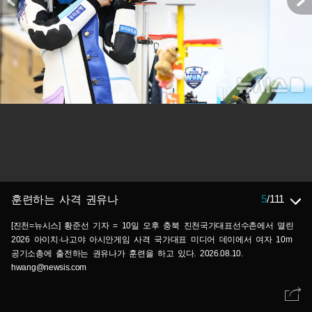
5
/
111
훈련하는 사격 권유나
[진천=뉴시스] 황준선 기자 = 10일 오후 충북 진천국가대표선수촌에서 열린
2026 아이치·나고야 아시안게임 사격 국가대표 미디어 데이에서 여자 10m
공기소총에 출전하는 권유나가 훈련을 하고 있다. 2026.08.10.
hwang@newsis.com