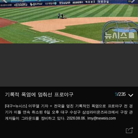
9
/
235
기록적 폭염에 멈춰선 프로야구
[대구=뉴시스] 이무열 기자 = 전국을 덮친 기록적인 폭염으로 프로야구 전 경
기가 이틀 연속 취소된 6일 오후 대구 수성구 삼성라이온즈파크에서 구장 관
계자들이 그라운드를 정비하고 있다. 2026.08.06. lmy@newsis.com