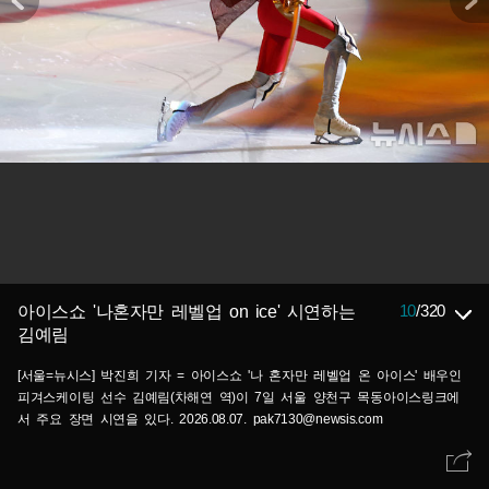
10
/
320
아이스쇼 '나혼자만 레벨업 on ice' 시연하는
김예림
[서울=뉴시스] 박진희 기자 = 아이스쇼 '나 혼자만 레벨업 온 아이스' 배우인
피겨스케이팅 선수 김예림(차해연 역)이 7일 서울 양천구 목동아이스링크에
서 주요 장면 시연을 있다. 2026.08.07. pak7130@newsis.com