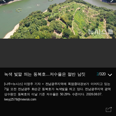
2
/
320
녹색 빛깔 띄는 동복호…저수율은 절반 남짓
[나주=뉴시스] 이영주 기자 = 전남광주지역에 폭염중대경보가 이어지고 있는
7일 오전 전남광주 화순군 동복호가 녹색빛을 띄고 있다. 전남광주지역 광역
상수원인 동복호의 이날 기준 저수율은 50.29% 수준이다. 2026.08.07.
leeyj2578@newsis.com