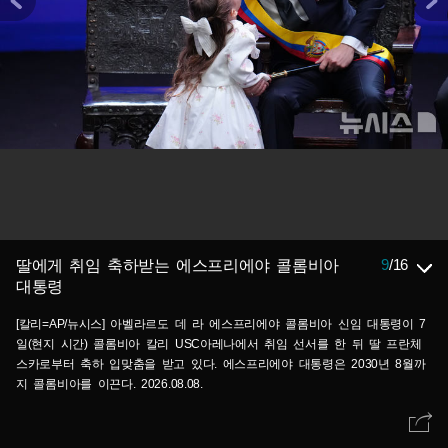
9
/
16
딸에게 취임 축하받는 에스프리에야 콜롬비아
대통령
[칼리=AP/뉴시스] 아벨라르도 데 라 에스프리에야 콜롬비아 신임 대통령이 7
일(현지 시간) 콜롬비아 칼리 USC아레나에서 취임 선서를 한 뒤 딸 프란체
스카로부터 축하 입맞춤을 받고 있다. 에스프리에야 대통령은 2030년 8월까
지 콜롬비아를 이끈다. 2026.08.08.