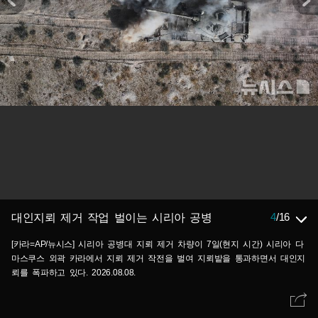
4
/
16
대인지뢰 제거 작업 벌이는 시리아 공병
[카라=AP/뉴시스] 시리아 공병대 지뢰 제거 차량이 7일(현지 시간) 시리아 다
마스쿠스 외곽 카라에서 지뢰 제거 작전을 벌여 지뢰밭을 통과하면서 대인지
뢰를 폭파하고 있다. 2026.08.08.