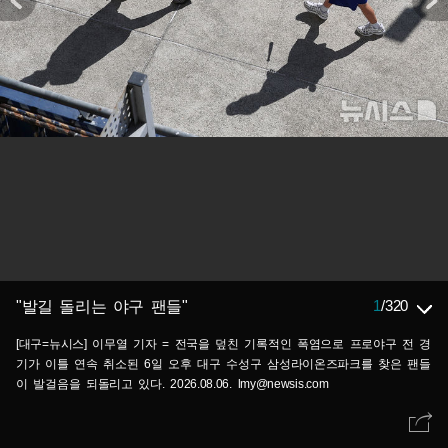
1
/
320
"발길 돌리는 야구 팬들"
[대구=뉴시스] 이무열 기자 = 전국을 덮친 기록적인 폭염으로 프로야구 전 경
기가 이틀 연속 취소된 6일 오후 대구 수성구 삼성라이온즈파크를 찾은 팬들
이 발걸음을 되돌리고 있다. 2026.08.06. lmy@newsis.com