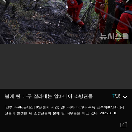
7
/
16
불에 탄 나무 잘라내는 알바니아 소방관들
[크루야=AP/뉴시스] 9일(현지 시간) 알바니아 티라나 북쪽 크루야(Kruja)에서
산불이 발생한 뒤 소방관들이 불에 탄 나무들을 베고 있다. 2026.08.10.