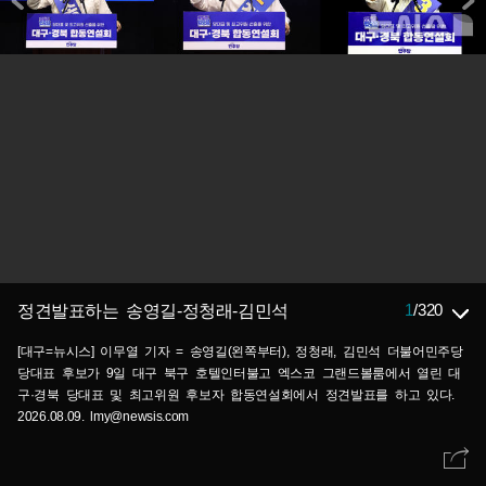
1
/
320
정견발표하는 송영길-정청래-김민석
[대구=뉴시스] 이무열 기자 = 송영길(왼쪽부터), 정청래, 김민석 더불어민주당
당대표 후보가 9일 대구 북구 호텔인터불고 엑스코 그랜드볼룸에서 열린 대
구·경북 당대표 및 최고위원 후보자 합동연설회에서 정견발표를 하고 있다.
2026.08.09. lmy@newsis.com