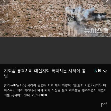
3
/
16
지뢰밭 통과하며 대인지뢰 폭파하는 시리아 공
병
[카라=AP/뉴시스] 시리아 공병대 지뢰 제거 차량이 7일(현지 시간) 시리아 다
마스쿠스 외곽 카라에서 지뢰 제거 작전을 벌여 지뢰밭을 통과하면서 대인지
뢰를 폭파하고 있다. 2026.08.08.