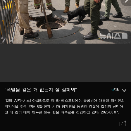
6
/
16
"폭발물 같은 거 없는지 잘 살펴봐"
[칼리=AP/뉴시스] 아벨라르도 데 라 에스프리에야 콜롬비아 대통령 당선인의
취임식을 하루 앞둔 6일(현지 시간) 탐지견을 동원한 경찰이 칼리의 산티아
고 데 칼리 대학 체육관 인근 빗물 배수로를 점검하고 있다. 2026.08.07.