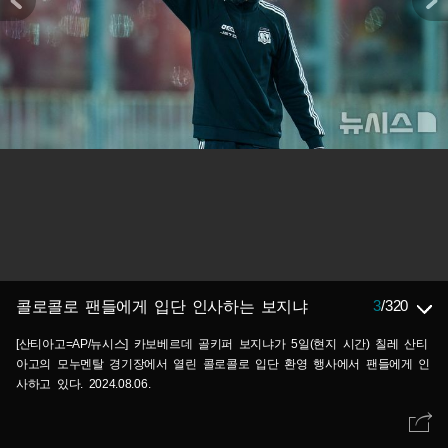
3
/
320
콜로콜로 팬들에게 입단 인사하는 보지냐
[산티아고=AP/뉴시스] 카보베르데 골키퍼 보지냐가 5일(현지 시간) 칠레 산티
아고의 모누멘탈 경기장에서 열린 콜로콜로 입단 환영 행사에서 팬들에게 인
사하고 있다. 2024.08.06.